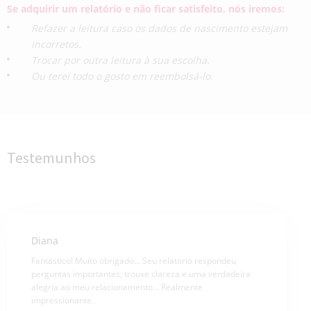
Se adquirir um relatório e não ficar satisfeito, nós iremos:
Refazer a leitura caso os dados de nascimento estejam
incorretos.
Trocar por outra leitura à sua escolha.
Ou terei todo o gosto em reembolsá-lo.
Testemunhos
Diana
Fantástico! Muito obrigado… Seu relatório respondeu
perguntas importantes, trouxe clareza e uma verdadeira
alegria ao meu relacionamento… Realmente
impressionante.