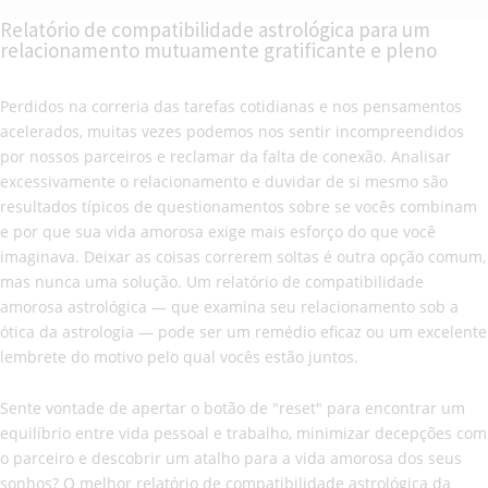
Relatório de compatibilidade astrológica para um
relacionamento mutuamente gratificante e pleno
Perdidos na correria das tarefas cotidianas e nos pensamentos
acelerados, muitas vezes podemos nos sentir incompreendidos
por nossos parceiros e reclamar da falta de conexão. Analisar
excessivamente o relacionamento e duvidar de si mesmo são
resultados típicos de questionamentos sobre se vocês combinam
e por que sua vida amorosa exige mais esforço do que você
imaginava. Deixar as coisas correrem soltas é outra opção comum,
mas nunca uma solução. Um relatório de compatibilidade
amorosa astrológica — que examina seu relacionamento sob a
ótica da astrologia — pode ser um remédio eficaz ou um excelente
lembrete do motivo pelo qual vocês estão juntos.
Sente vontade de apertar o botão de "reset" para encontrar um
equilíbrio entre vida pessoal e trabalho, minimizar decepções com
o parceiro e descobrir um atalho para a vida amorosa dos seus
sonhos? O melhor relatório de compatibilidade astrológica da