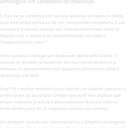
astrológica: Um catalisador de mudanças
É hora de ter confiança em sua vida amorosa em todos os níveis,
caso você esteja em busca de um compromisso verdadeiro. É por
isso que é essencial analisar seu relacionamento sob todos os
ângulos com o relatório de compatibilidade astrológica
"Comprehensive Lovers".
Isso o ajudará a navegar por quaisquer obstáculos futuros, a
superar os desafios já existentes em seu relacionamento e a
destacar as oportunidades que aguardam para serem vistas e
apreciadas por você.
Qual ??é o melhor momento para solicitar um relatório amoroso a
profissionais da astrologia? Sempre que você tiver dúvidas que
exijam respostas precisas e personalizadas! Nunca é cedo ou
tarde demais para ler as respostas escritas nas estrelas!
Em qualquer fase do seu relacionamento, o Relatório Abrangente