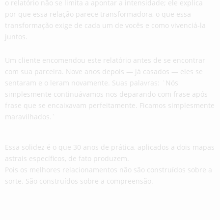
o relatório não se limita a apontar a intensidade; ele explica
por que essa relação parece transformadora, o que essa
transformação exige de cada um de vocês e como vivenciá-la
juntos.
Um cliente encomendou este relatório antes de se encontrar
com sua parceira. Nove anos depois — já casados ​​— eles se
sentaram e o leram novamente. Suas palavras: `Nós
simplesmente continuávamos nos deparando com frase após
frase que se encaixavam perfeitamente. Ficamos simplesmente
maravilhados.`
Essa solidez é o que 30 anos de prática, aplicados a dois mapas
astrais específicos, de fato produzem.
Pois os melhores relacionamentos não são construídos sobre a
sorte. São construídos sobre a compreensão.