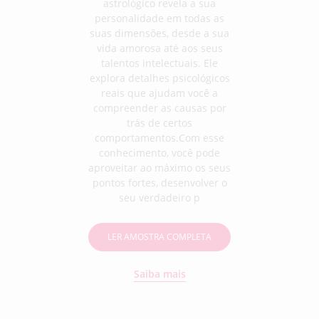
astrológico revela a sua
personalidade em todas as
suas dimensões, desde a sua
vida amorosa até aos seus
talentos intelectuais. Ele
explora detalhes psicológicos
reais que ajudam você a
compreender as causas por
trás de certos
comportamentos.Com esse
conhecimento, você pode
aproveitar ao máximo os seus
pontos fortes, desenvolver o
seu verdadeiro p
LER AMOSTRA COMPLETA
Saiba mais