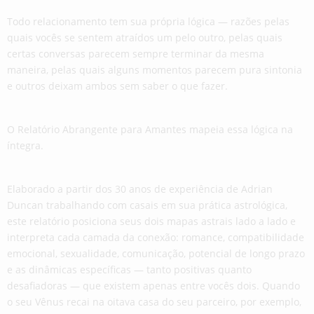
Todo relacionamento tem sua própria lógica — razões pelas
quais vocês se sentem atraídos um pelo outro, pelas quais
certas conversas parecem sempre terminar da mesma
maneira, pelas quais alguns momentos parecem pura sintonia
e outros deixam ambos sem saber o que fazer.
O Relatório Abrangente para Amantes mapeia essa lógica na
íntegra.
Elaborado a partir dos 30 anos de experiência de Adrian
Duncan trabalhando com casais em sua prática astrológica,
este relatório posiciona seus dois mapas astrais lado a lado e
interpreta cada camada da conexão: romance, compatibilidade
emocional, sexualidade, comunicação, potencial de longo prazo
e as dinâmicas específicas — tanto positivas quanto
desafiadoras — que existem apenas entre vocês dois. Quando
o seu Vênus recai na oitava casa do seu parceiro, por exemplo,