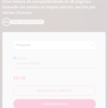
Uma leitura de compatibilidade de 30 páginas,
baseada em ambos os mapas astrais, escrita por
Adrian Duncan.
Euro(€)
Brazilian Real(R$)
€37.50
VER AMOSTRA COMPLETA
COMPRAR AGORA