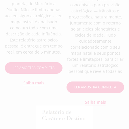
planeta, de Mercúrio a
concebíveis para previsão
Plutão. Não se limita apenas
astrológica — trânsitos e
ao seu signo astrológico – seu
progressões, naturalmente,
mapa astral é analisado
juntamente com o retorno
como um todo, com uma
solar, ciclos planetários e
descrição de cada influência.
ciclos de idade. Tudo
Este relatório astrológico
cuidadosamente
pessoal é entregue em tempo
correlacionado com o seu
real, em cerca de 5 minutos.
mapa natal e seus pontos
fortes e limitações, para criar
um relatório astrológico
LER AMOSTRA COMPLETA
pessoal que revela todas as
Saiba mais
LER AMOSTRA COMPLETA
Saiba mais