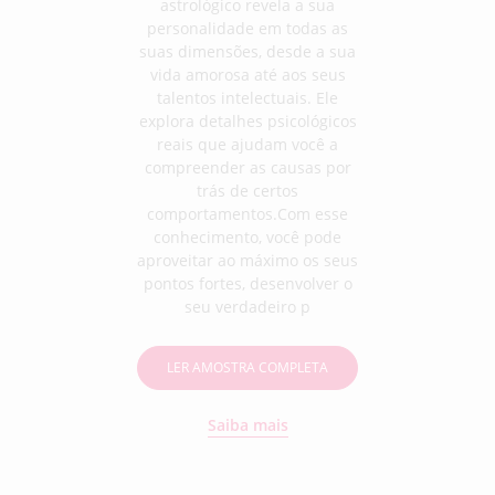
astrológico revela a sua
personalidade em todas as
suas dimensões, desde a sua
vida amorosa até aos seus
talentos intelectuais. Ele
explora detalhes psicológicos
reais que ajudam você a
compreender as causas por
trás de certos
comportamentos.Com esse
conhecimento, você pode
aproveitar ao máximo os seus
pontos fortes, desenvolver o
seu verdadeiro p
LER AMOSTRA COMPLETA
Saiba mais