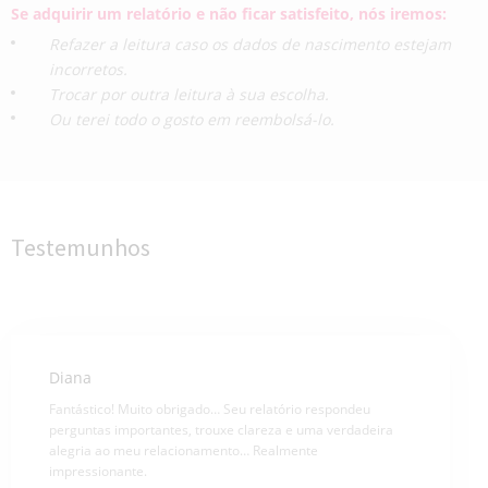
Se adquirir um relatório e não ficar satisfeito, nós iremos:
Refazer a leitura caso os dados de nascimento estejam
incorretos.
Trocar por outra leitura à sua escolha.
Ou terei todo o gosto em reembolsá-lo.
Testemunhos
Diana
Fantástico! Muito obrigado… Seu relatório respondeu
perguntas importantes, trouxe clareza e uma verdadeira
alegria ao meu relacionamento… Realmente
impressionante.