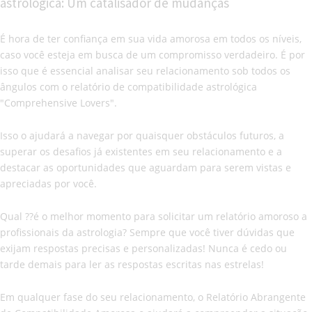
astrológica: Um catalisador de mudanças
É hora de ter confiança em sua vida amorosa em todos os níveis,
caso você esteja em busca de um compromisso verdadeiro. É por
isso que é essencial analisar seu relacionamento sob todos os
ângulos com o relatório de compatibilidade astrológica
"Comprehensive Lovers".
Isso o ajudará a navegar por quaisquer obstáculos futuros, a
superar os desafios já existentes em seu relacionamento e a
destacar as oportunidades que aguardam para serem vistas e
apreciadas por você.
Qual ??é o melhor momento para solicitar um relatório amoroso a
profissionais da astrologia? Sempre que você tiver dúvidas que
exijam respostas precisas e personalizadas! Nunca é cedo ou
tarde demais para ler as respostas escritas nas estrelas!
Em qualquer fase do seu relacionamento, o Relatório Abrangente