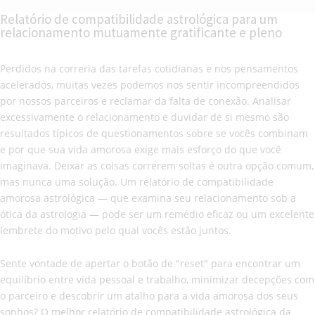
Relatório de compatibilidade astrológica para um
relacionamento mutuamente gratificante e pleno
Perdidos na correria das tarefas cotidianas e nos pensamentos
acelerados, muitas vezes podemos nos sentir incompreendidos
por nossos parceiros e reclamar da falta de conexão. Analisar
excessivamente o relacionamento e duvidar de si mesmo são
resultados típicos de questionamentos sobre se vocês combinam
e por que sua vida amorosa exige mais esforço do que você
imaginava. Deixar as coisas correrem soltas é outra opção comum,
mas nunca uma solução. Um relatório de compatibilidade
amorosa astrológica — que examina seu relacionamento sob a
ótica da astrologia — pode ser um remédio eficaz ou um excelente
lembrete do motivo pelo qual vocês estão juntos.
Sente vontade de apertar o botão de "reset" para encontrar um
equilíbrio entre vida pessoal e trabalho, minimizar decepções com
o parceiro e descobrir um atalho para a vida amorosa dos seus
sonhos? O melhor relatório de compatibilidade astrológica da