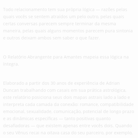
Todo relacionamento tem sua própria lógica — razões pelas
quais vocês se sentem atraídos um pelo outro, pelas quais
certas conversas parecem sempre terminar da mesma
maneira, pelas quais alguns momentos parecem pura sintonia
e outros deixam ambos sem saber o que fazer.
O Relatório Abrangente para Amantes mapeia essa lógica na
íntegra.
Elaborado a partir dos 30 anos de experiência de Adrian
Duncan trabalhando com casais em sua prática astrológica,
este relatório posiciona seus dois mapas astrais lado a lado e
interpreta cada camada da conexão: romance, compatibilidade
emocional, sexualidade, comunicação, potencial de longo prazo
e as dinâmicas específicas — tanto positivas quanto
desafiadoras — que existem apenas entre vocês dois. Quando
o seu Vênus recai na oitava casa do seu parceiro, por exemplo,