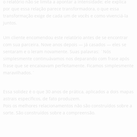
o relatório não se limita a apontar a intensidade; ele explica
por que essa relação parece transformadora, o que essa
transformação exige de cada um de vocês e como vivenciá-la
juntos.
Um cliente encomendou este relatório antes de se encontrar
com sua parceira. Nove anos depois — já casados ​​— eles se
sentaram e o leram novamente. Suas palavras: `Nós
simplesmente continuávamos nos deparando com frase após
frase que se encaixavam perfeitamente. Ficamos simplesmente
maravilhados.`
Essa solidez é o que 30 anos de prática, aplicados a dois mapas
astrais específicos, de fato produzem.
Pois os melhores relacionamentos não são construídos sobre a
sorte. São construídos sobre a compreensão.