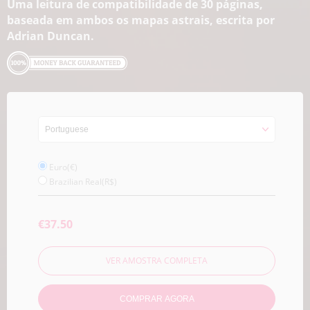
Uma leitura de compatibilidade de 30 páginas,
baseada em ambos os mapas astrais, escrita por
Adrian Duncan.
Euro(€)
Brazilian Real(R$)
€37.50
VER AMOSTRA COMPLETA
COMPRAR AGORA