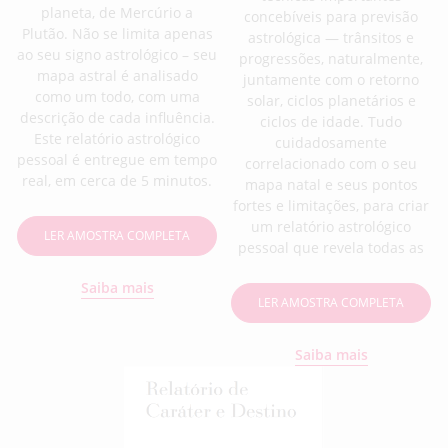
planeta, de Mercúrio a
concebíveis para previsão
Plutão. Não se limita apenas
astrológica — trânsitos e
ao seu signo astrológico – seu
progressões, naturalmente,
mapa astral é analisado
juntamente com o retorno
como um todo, com uma
solar, ciclos planetários e
descrição de cada influência.
ciclos de idade. Tudo
Este relatório astrológico
cuidadosamente
pessoal é entregue em tempo
correlacionado com o seu
real, em cerca de 5 minutos.
mapa natal e seus pontos
fortes e limitações, para criar
um relatório astrológico
LER AMOSTRA COMPLETA
pessoal que revela todas as
Saiba mais
LER AMOSTRA COMPLETA
Saiba mais