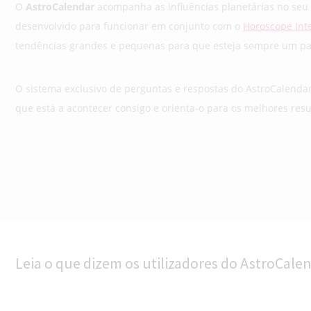
O
AstroCalendar
acompanha as influências planetárias no seu 
desenvolvido para funcionar em conjunto com o
Horoscope Int
tendências grandes e pequenas para que esteja sempre um pas
O sistema exclusivo de perguntas e respostas do AstroCalenda
que está a acontecer consigo e orienta-o para os melhores resu
Leia o que dizem os utilizadores do AstroCale