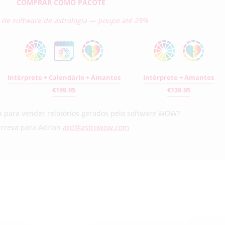
COMPRAR COMO PACOTE
 de software de astrologia — poupe até 25%
Intérprete + Calendário + Amantes
Intérprete + Amantes
€199.95
€139.95
 para vender relatórios gerados pelo software WOW?
screva para Adrian
ard@astrowow.com