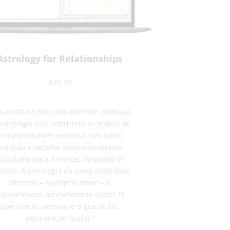
Astrology for Relationships
€89.95
 existe no mercado nenhum software
astrologia que interprete os mapas de
compatibilidade amorosa com tanta
precisão e detalhe como o programa
strologia para Amantes da World of
dom. A astrologia da compatibilidade
amorosa – o próprio amor – é,
aturalmente, incrivelmente subtil. O
que une as pessoas e o que as faz
permanecer juntas?