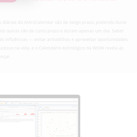
s diárias do AstroCalendar são de longo prazo, podendo durar
to outras são de curto prazo e duram apenas um dia. Saber
as influências — evitar armadilhas e aproveitar oportunidades
ucesso na vida, e o Calendário Astrológico da WOW revela as
ançar.