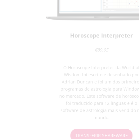
Horoscope Interpreter
€89.95
O Horoscope Interpreter da World o
Wisdom foi escrito e desenhado por
Adrian Duncan e foi um dos primeir
programas de astrologia para Windo
no mercado. Este software de horósc
foi traduzido para 12 línguas e é o
software de astrologia mais vendido 
mundo.
TRANSFERIR SHAREWARE