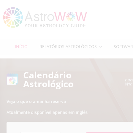
INÍCIO
RELATÓRIOS ASTROLÓGICOS
SOFTWAR
Calendário
par
Astrológico
Win
Veja o que o amanhã reserva
Atualmente disponível apenas em inglês