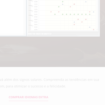
vá além dos signos solares. Compreenda as tendências em sua
m, para otimizar o sucesso e a felicidade.
COMPRAR IDIOMAS EXTRA