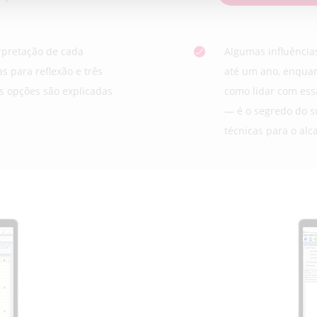
erpretação de cada
Algumas influência
s para reflexão e três
até um ano, enquan
s opções são explicadas
como lidar com ess
— é o segredo do s
técnicas para o alc