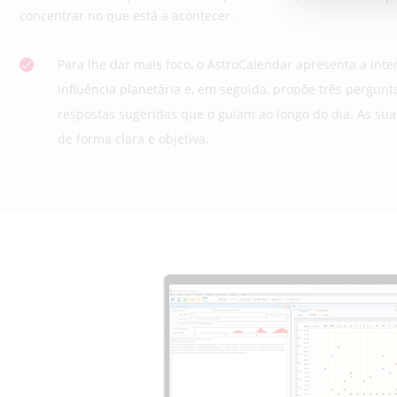
concentrar no que está a acontecer.
Para lhe dar mais foco, o AstroCalendar apresenta a int
influência planetária e, em seguida, propõe três pergunta
respostas sugeridas que o guiam ao longo do dia. As sua
de forma clara e objetiva.