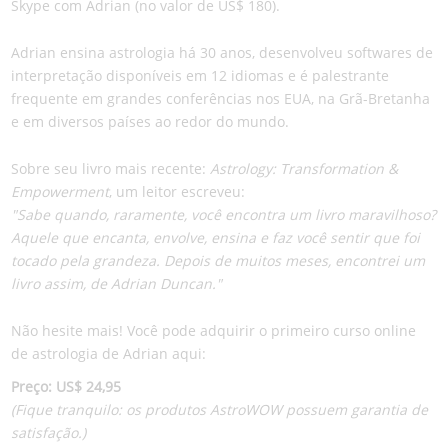
Skype com Adrian (no valor de US$ 180).
Adrian ensina astrologia há 30 anos, desenvolveu softwares de
interpretação disponíveis em 12 idiomas e é palestrante
frequente em grandes conferências nos EUA, na Grã-Bretanha
e em diversos países ao redor do mundo.
Sobre seu livro mais recente:
Astrology: Transformation &
Empowerment
, um leitor escreveu:
"Sabe quando, raramente, você encontra um livro maravilhoso?
Aquele que encanta, envolve, ensina e faz você sentir que foi
tocado pela grandeza. Depois de muitos meses, encontrei um
livro assim, de Adrian Duncan."
Não hesite mais! Você pode adquirir o primeiro curso online
de astrologia de Adrian aqui:
Preço: US$ 24,95
(Fique tranquilo: os produtos AstroWOW possuem garantia de
satisfação.)