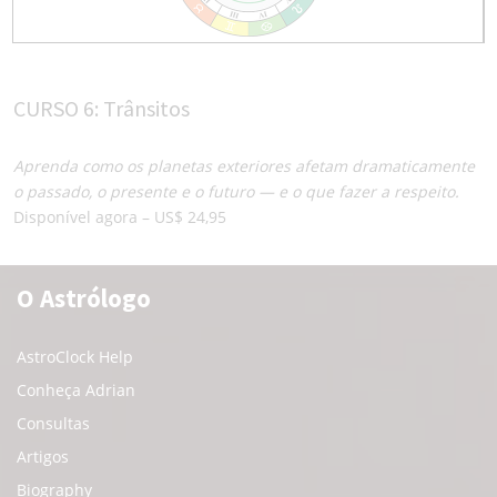
CURSO 6: Trânsitos
Aprenda como os planetas exteriores afetam dramaticamente
o passado, o presente e o futuro — e o que fazer a respeito.
Disponível agora – US$ 24,95
O Astrólogo
AstroClock Help
Conheça Adrian
Consultas
Artigos
Biography