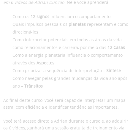
em 6 vídeos de Adrian Duncan.
Nele você aprenderá:
Como os
12 signos
influenciam o comportamento
Quais impulsos pessoais os
planetas
representam e como
direcioná-los
Como interpretar potenciais em todas as áreas da vida,
como relacionamentos e carreira, por meio das
12 Casas
Como a energia planetária influencia o comportamento
através dos
Aspectos
Como priorizar a sequência de interpretação –
Síntese
Como navegar pelas grandes mudanças da vida ano após
ano –
Trânsitos
Ao final deste curso, você será capaz de interpretar um mapa
astral com eficiência e identificar tendências importantes.
Você terá acesso direto a Adrian durante o curso e, ao adquirir
os 6 vídeos, ganhará uma sessão gratuita de treinamento via