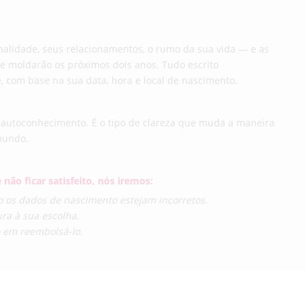
nalidade, seus relacionamentos, o rumo da sua vida — e as
e moldarão os próximos dois anos. Tudo escrito
, com base na sua data, hora e local de nascimento.
 autoconhecimento. É o tipo de clareza que muda a maneira
mundo.
 não ficar satisfeito, nós iremos:
so os dados de nascimento estejam incorretos.
ura à sua escolha.
o em reembolsá-lo.