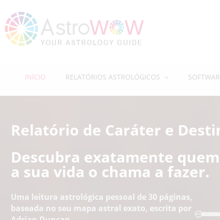
INÍCIO
RELATÓRIOS ASTROLÓGICOS
SOFTWAR
Relatório de Caráter e Desti
Descubra exatamente quem 
a sua vida o chama a fazer.
Uma leitura astrológica pessoal de 30 páginas,
baseada no seu mapa astral exato, escrita por
Adrian Duncan.