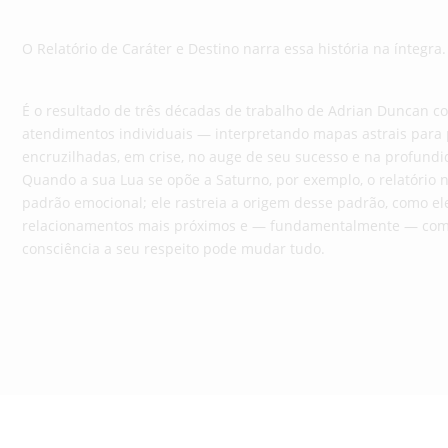
O Relatório de Caráter e Destino narra essa história na íntegra.
É o resultado de três décadas de trabalho de Adrian Duncan c
atendimentos individuais — interpretando mapas astrais para
encruzilhadas, em crise, no auge de seu sucesso e na profund
Quando a sua Lua se opõe a Saturno, por exemplo, o relatório 
padrão emocional; ele rastreia a origem desse padrão, como e
relacionamentos mais próximos e — fundamentalmente — com
consciência a seu respeito pode mudar tudo.