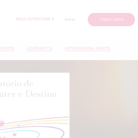
MEUS ASTROCOINS 0
Entrar
CRIAR CONTA
COPOS
LOVEMATCH
ASTROPÁGINA GRÁTIS