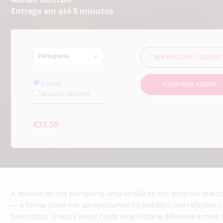
Entrega em até 5 minutos
VER AMOSTRA COMPLE
Euro(€)
COMPRAR AGORA
Brazilian Real(R$)
€33.50
A maioria de nós transporta uma versão de nós próprios que 
— a forma como nos apresentamos no trabalho, nas relações, c
baixo disso, o mapa astral conta uma história diferente e mais