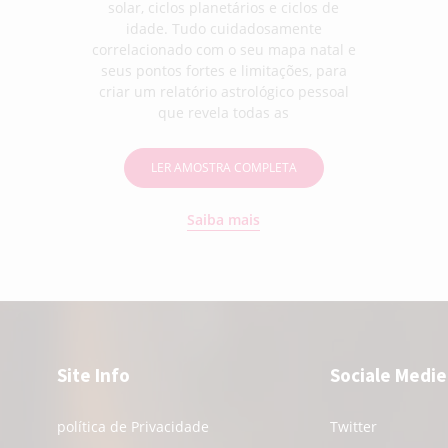
solar, ciclos planetários e ciclos de
idade. Tudo cuidadosamente
correlacionado com o seu mapa natal e
seus pontos fortes e limitações, para
criar um relatório astrológico pessoal
que revela todas as
LER AMOSTRA COMPLETA
Saiba mais
Site Info
Sociale Medie
política de Privacidade
Twitter