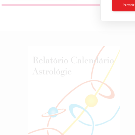
Permiti