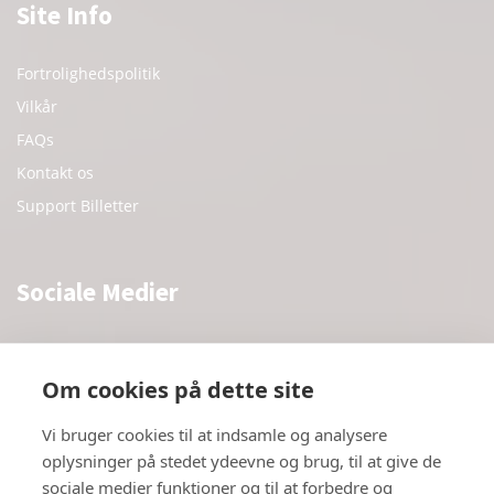
Site Info
Fortrolighedspolitik
Vilkår
FAQs
Kontakt os
Support Billetter
Sociale Medier
Facebook
Twitter
Om cookies på dette site
Youtube
Vi bruger cookies til at indsamle og analysere
Instagram
oplysninger på stedet ydeevne og brug, til at give de
sociale medier funktioner og til at forbedre og