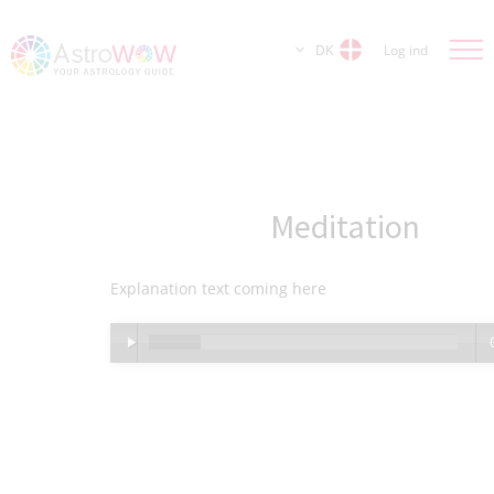
DK
Log ind
Meditation
Explanation text coming here