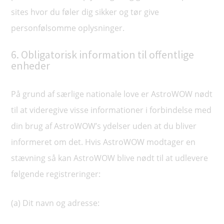
sites hvor du føler dig sikker og tør give
personfølsomme oplysninger.
6. Obligatorisk information til offentlige
enheder
På grund af særlige nationale love er AstroWOW nødt
til at videregive visse informationer i forbindelse med
din brug af AstroWOW’s ydelser uden at du bliver
informeret om det. Hvis AstroWOW modtager en
stævning så kan AstroWOW blive nødt til at udlevere
følgende registreringer:
(a) Dit navn og adresse: