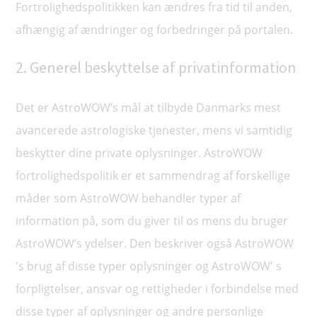
Fortrolighedspolitikken kan ændres fra tid til anden,
afhængig af ændringer og forbedringer på portalen.
2. Generel beskyttelse af privatinformation
Det er AstroWOW’s mål at tilbyde Danmarks mest
avancerede astrologiske tjenester, mens vi samtidig
beskytter dine private oplysninger. AstroWOW
fortrolighedspolitik er et sammendrag af forskellige
måder som AstroWOW behandler typer af
information på, som du giver til os mens du bruger
AstroWOW’s ydelser. Den beskriver også AstroWOW
's brug af disse typer oplysninger og AstroWOW' s
forpligtelser, ansvar og rettigheder i forbindelse med
disse typer af oplysninger og andre personlige