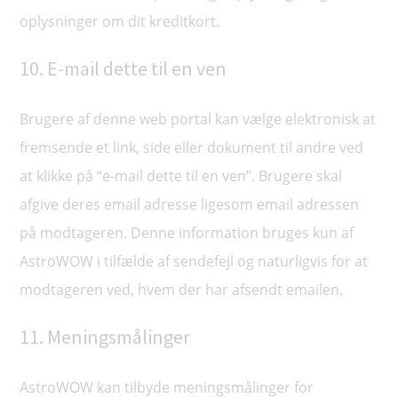
oplysninger om dit kreditkort.
10. E-mail dette til en ven
Brugere af denne web portal kan vælge elektronisk at
fremsende et link, side eller dokument til andre ved
at klikke på “e-mail dette til en ven”. Brugere skal
afgive deres email adresse ligesom email adressen
på modtageren. Denne information bruges kun af
AstroWOW i tilfælde af sendefejl og naturligvis for at
modtageren ved, hvem der har afsendt emailen.
11. Meningsmålinger
AstroWOW kan tilbyde meningsmålinger for