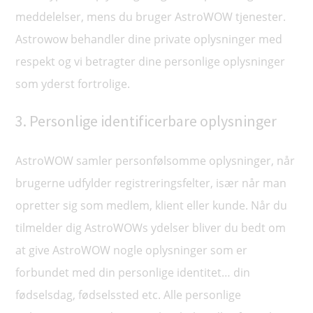
meddelelser, mens du bruger AstroWOW tjenester.
Astrowow behandler dine private oplysninger med
respekt og vi betragter dine personlige oplysninger
som yderst fortrolige.
3. Personlige identificerbare oplysninger
AstroWOW samler personfølsomme oplysninger, når
brugerne udfylder registreringsfelter, især når man
opretter sig som medlem, klient eller kunde. Når du
tilmelder dig AstroWOWs ydelser bliver du bedt om
at give AstroWOW nogle oplysninger som er
forbundet med din personlige identitet… din
fødselsdag, fødselssted etc. Alle personlige