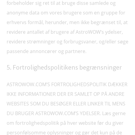
forbeholder sig ret til at bruge disse samlede og
anonyme data om vores brugere som en gruppe for
erhvervs formål, herunder, men ikke begrænset til, at
revidere antallet af brugere af AstroWOW’s ydelser,
revidere strømninger og forbrugsvaner, og/eller søge
passende annoncører og partnere.
5. Fortrolighedspolitikens begrænsninger
ASTROWOW.COM’S FORTROLIGHEDSPOLITIK DÆKKER
IKKE INFORMATIONER DER ER SAMLET OP PÅ ANDRE
WEBSITES SOM DU BESØGER ELLER LINKER TIL MENS
DU BRUGER ASTROWOW.COM’S YDELSER. Læs gerne
om fortrolighedspolitik på hver website før du giver
personfølsomme oplysninger og gør det kun på de