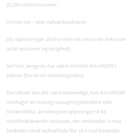
(b) Dit telefonnummer:
(c) Internet – eller netværksadresse:
(d) registreringer af dine internet-sessioner (inklusive
antal sessioner og varighed):
(e) Hvor længe du har været tilmeldt AstroWOW’s
ydelser (fra første tilmeldingsdato)
Derudover kan det være nødvendigt, hvis AstroWOW
modtager en statslig ransagningskendelse eller
retskendelse, at videregive oplysninger til de
retshåndhævende instanser, der omhandler e-mail
beskeder (med vedhæftede filer til e-mail beskeder