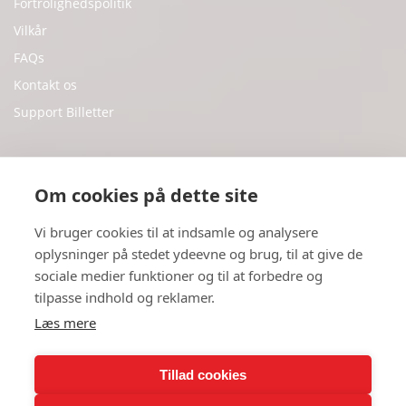
Fortrolighedspolitik
Vilkår
FAQs
Kontakt os
Support Billetter
Sociale Medier
Om cookies på dette site
Facebook
Vi bruger cookies til at indsamle og analysere
oplysninger på stedet ydeevne og brug, til at give de
Twitter
sociale medier funktioner og til at forbedre og
Youtube
tilpasse indhold og reklamer.
Instagram
Læs mere
Tillad cookies