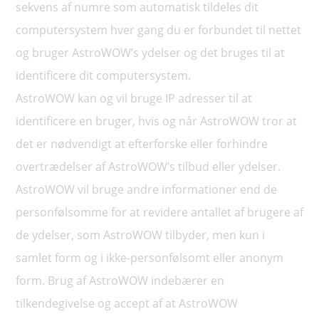
sekvens af numre som automatisk tildeles dit
computersystem hver gang du er forbundet til nettet
og bruger AstroWOW’s ydelser og det bruges til at
identificere dit computersystem.
AstroWOW kan og vil bruge IP adresser til at
identificere en bruger, hvis og når AstroWOW tror at
det er nødvendigt at efterforske eller forhindre
overtrædelser af AstroWOW’s tilbud eller ydelser.
AstroWOW vil bruge andre informationer end de
personfølsomme for at revidere antallet af brugere af
de ydelser, som AstroWOW tilbyder, men kun i
samlet form og i ikke-personfølsomt eller anonym
form. Brug af AstroWOW indebærer en
tilkendegivelse og accept af at AstroWOW