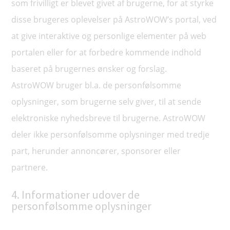
som frivilligt er blevet givet af brugerne, for at styrke
disse brugeres oplevelser på AstroWOW’s portal, ved
at give interaktive og personlige elementer på web
portalen eller for at forbedre kommende indhold
baseret på brugernes ønsker og forslag.
AstroWOW bruger bl.a. de personfølsomme
oplysninger, som brugerne selv giver, til at sende
elektroniske nyhedsbreve til brugerne. AstroWOW
deler ikke personfølsomme oplysninger med tredje
part, herunder annoncører, sponsorer eller
partnere.
4. Informationer udover de
personfølsomme oplysninger