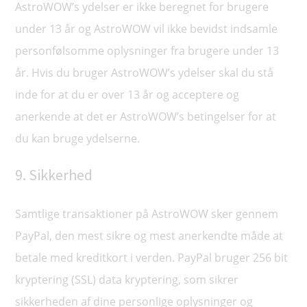
AstroWOW’s ydelser er ikke beregnet for brugere
under 13 år og AstroWOW vil ikke bevidst indsamle
personfølsomme oplysninger fra brugere under 13
år. Hvis du bruger AstroWOW’s ydelser skal du stå
inde for at du er over 13 år og acceptere og
anerkende at det er AstroWOW’s betingelser for at
du kan bruge ydelserne.
9. Sikkerhed
Samtlige transaktioner på AstroWOW sker gennem
PayPal, den mest sikre og mest anerkendte måde at
betale med kreditkort i verden. PayPal bruger 256 bit
kryptering (SSL) data kryptering, som sikrer
sikkerheden af dine personlige oplysninger og