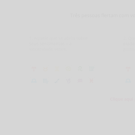
Três pessoas flertam com v
1. Aquele que se abriu sobre
2. Qu
seus sentimentos – a
piada
sinceridade vence.
gosto
Clique aqui