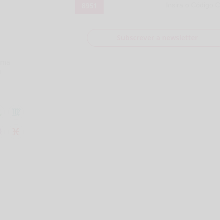
8951
Subscrever a newsletter
uma
m