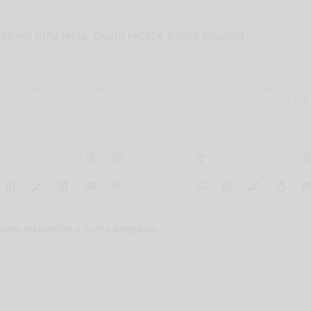
ocê em uma festa. Quem recebe a data amanhã?
em riu de todas as suas
3. Aquele que não disse 
s, obviamente tem bom
palavra, mas brilhava co
.
mistério – irresistível.
 para responder a outra pergunta.