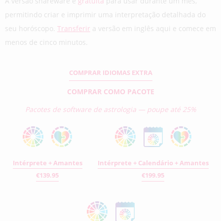
A versão shareware é
gratuita
para usar durante um mês,
permitindo criar e imprimir uma interpretação detalhada do
seu horóscopo.
Transferir
a versão em inglês aqui e comece em
menos de cinco minutos.
COMPRAR IDIOMAS EXTRA
COMPRAR COMO PACOTE
Pacotes de software de astrologia — poupe até 25%
Intérprete + Amantes
Intérprete + Calendário + Amantes
€139.95
€199.95