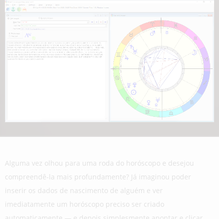
Alguma vez olhou para uma roda do horóscopo e desejou
compreendê-la mais profundamente? Já imaginou poder
inserir os dados de nascimento de alguém e ver
imediatamente um horóscopo preciso ser criado
automaticamente — e depois simplesmente apontar e clicar