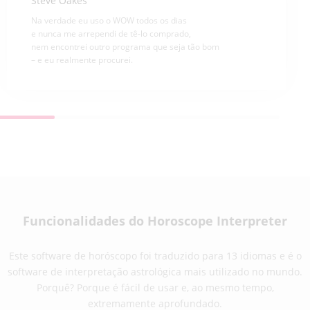
Steve Oakes
Na verdade eu uso o WOW todos os dias
e nunca me arrependi de tê-lo comprado,
nem encontrei outro programa que seja tão bom
– e eu realmente procurei.
Funcionalidades do Horoscope Interpreter
Este software de horóscopo foi traduzido para 13 idiomas e é o
software de interpretação astrológica mais utilizado no mundo.
Porquê? Porque é fácil de usar e, ao mesmo tempo,
extremamente aprofundado.