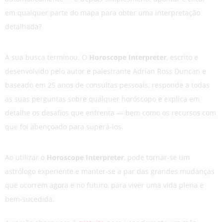
em qualquer parte do mapa para obter uma interpretação
detalhada?
A sua busca terminou. O
Horoscope Interpreter
, escrito e
desenvolvido pelo autor e palestrante Adrian Ross Duncan e
baseado em 25 anos de consultas pessoais, responde a todas
as suas perguntas sobre qualquer horóscopo e explica em
detalhe os desafios que enfrenta — bem como os recursos com
que foi abençoado para superá-los.
Ao utilizar o
Horoscope Interpreter
, pode tornar-se um
astrólogo experiente e manter-se a par das grandes mudanças
que ocorrem agora e no futuro, para viver uma vida plena e
bem-sucedida.