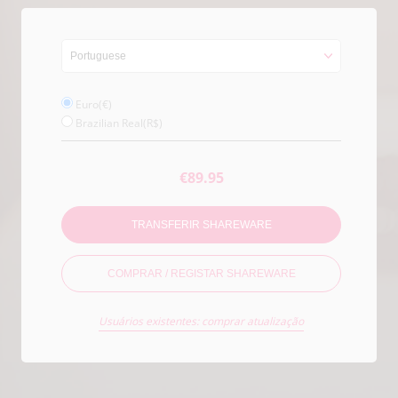
Euro(€)
Brazilian Real(R$)
€89.95
TRANSFERIR SHAREWARE
COMPRAR / REGISTAR SHAREWARE
Usuários existentes: comprar atualização