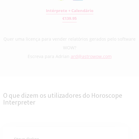
Intérprete + Calendário
€139.95
Quer uma licença para vender relatórios gerados pelo software
WOW?
Escreva para Adrian
ard@astrowow.com
O que dizem os utilizadores do Horoscope
Interpreter