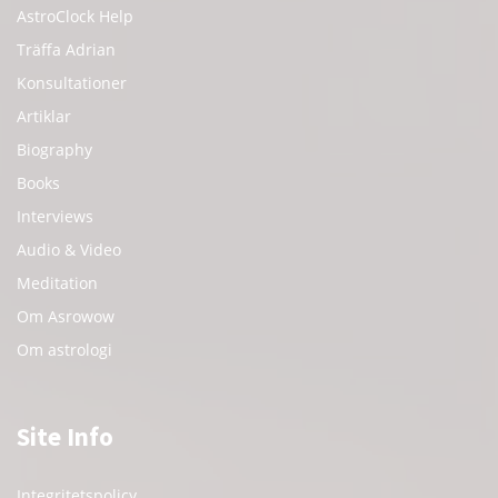
AstroClock Help
Träffa Adrian
Konsultationer
Artiklar
Biography
Books
Interviews
Audio & Video
Meditation
Om Asrowow
Om astrologi
Site Info
Integritetspolicy