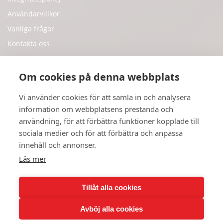
Användarvillkor
Vanliga frågor
Kontakta oss
Supportärende
Om cookies på denna webbplats
Sociale Medier
Vi använder cookies för att samla in och analysera
information om webbplatsens prestanda och
användning, för att förbättra funktioner kopplade till
Twitter
sociala medier och för att förbättra och anpassa
Youtube
innehåll och annonser.
Instagram
Läs mer
Tillåt alla cookies
Avböj alla cookies
Ophavsret 2026
AstroWOW