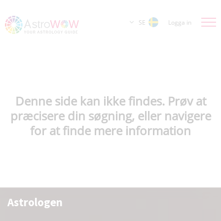
SE
Logga in
Denne side kan ikke findes. Prøv at
præcisere din søgning, eller navigere
for at finde mere information
Astrologen