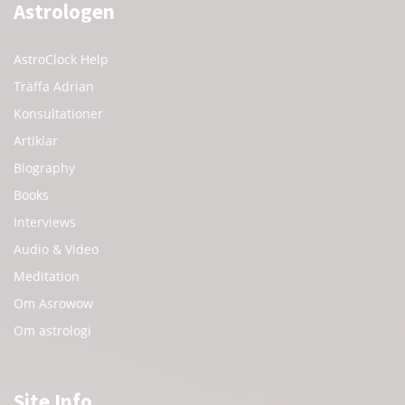
Astrologen
AstroClock Help
Träffa Adrian
Konsultationer
Artiklar
Biography
Books
Interviews
Audio & Video
Meditation
Om Asrowow
Om astrologi
Site Info