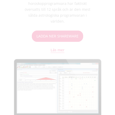
horoskopprogramvara har faktiskt
översatts till 12 språk och är den mest
sålda astrologiska programvaran i
världen.
LADDA NER SHAREWARE
Läs mer