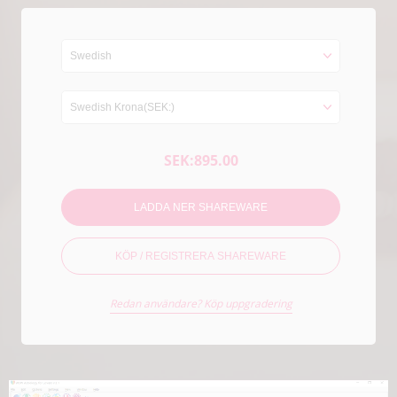
SEK:895.00
LADDA NER SHAREWARE
KÖP / REGISTRERA SHAREWARE
Redan användare? Köp uppgradering