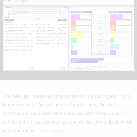
Två saker gör relationer utmanande: hur du själv agerar – och
kemin mellan er.Oavsett om det handlar om osäkerhet,
svartsjuka, ilska, tristess eller behov av kontroll kan du förstå
och förändra dessa mönster genom att lära känna dig själv och
vilka “motmedel” som fungerar.