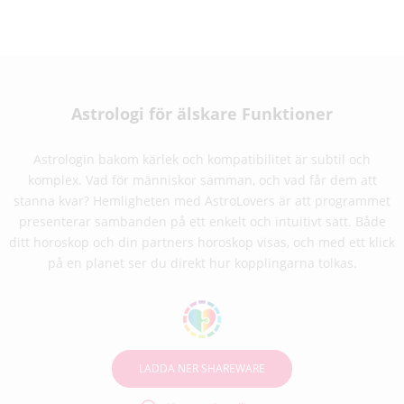
Astrologi för älskare Funktioner
Astrologin bakom kärlek och kompatibilitet är subtil och
komplex. Vad för människor samman, och vad får dem att
stanna kvar? Hemligheten med AstroLovers är att programmet
presenterar sambanden på ett enkelt och intuitivt sätt. Både
ditt horoskop och din partners horoskop visas, och med ett klick
på en planet ser du direkt hur kopplingarna tolkas.
LADDA NER SHAREWARE