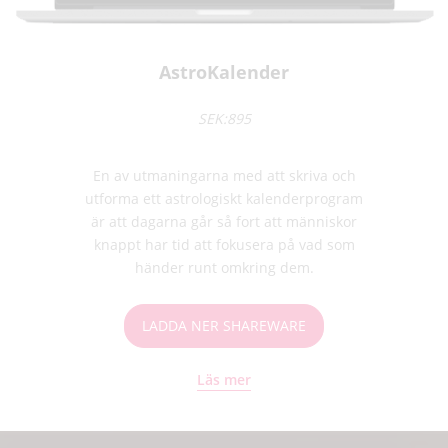
AstroKalender
SEK:895
En av utmaningarna med att skriva och
utforma ett astrologiskt kalenderprogram
är att dagarna går så fort att människor
knappt har tid att fokusera på vad som
händer runt omkring dem.
LADDA NER SHAREWARE
Läs mer