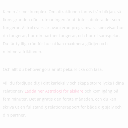
Kemin är mer komplex. Om attraktionen fanns från början, så
finns grunden där – utmaningen är att inte sabotera det som
fungerar. AstroLovers är avancerad programvara som visar hur
du fungerar, hur din partner fungerar, och hur ni samspelar.
Du får tydliga råd för hur ni kan maximera glädjen och
minimera friktionen.
Och allt du behöver göra är att peka, klicka och läsa.
Vill du fördjupa dig i ditt kärleksliv och skapa större lycka i dina
relationer?
Ladda ner Astrologi för älskare
och kom igång på
fem minuter. Det är gratis den första månaden, och du kan
skriva ut en fullständig relationsrapport för både dig själv och
din partner.