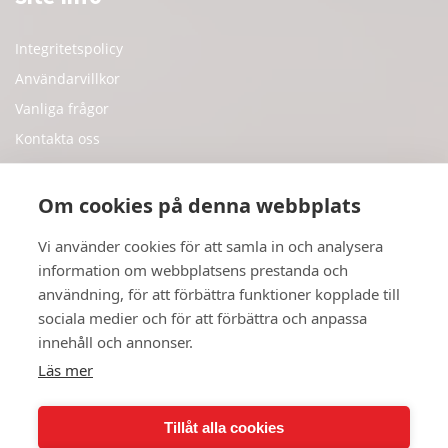
Integritetspolicy
Användarvillkor
Vanliga frågor
Kontakta oss
Supportärende
Om cookies på denna webbplats
Sociale Medier
Vi använder cookies för att samla in och analysera
information om webbplatsens prestanda och
användning, för att förbättra funktioner kopplade till
Twitter
sociala medier och för att förbättra och anpassa
Youtube
innehåll och annonser.
Instagram
Läs mer
Tillåt alla cookies